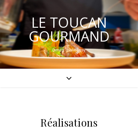
LE TOUCAN
GOURMAND
Dimitri Thalmensy
Réalisations