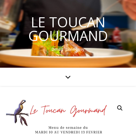
LE TOUCAN
GOURMAND
Dimitri Thalmensy